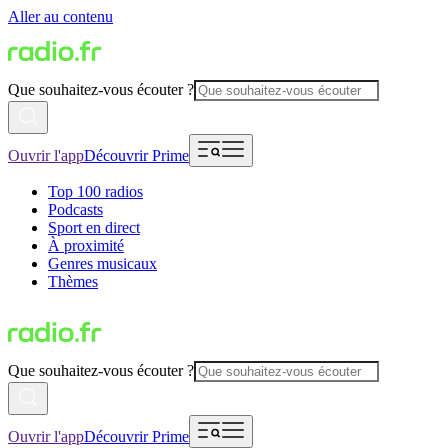
Aller au contenu
Que souhaitez-vous écouter ?
Ouvrir l'app
Découvrir Prime
Top 100 radios
Podcasts
Sport en direct
À proximité
Genres musicaux
Thèmes
Que souhaitez-vous écouter ?
Ouvrir l'app
Découvrir Prime