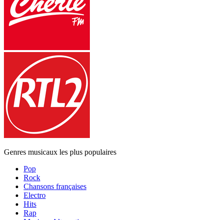
Genres musicaux les plus populaires
Pop
Rock
Chansons françaises
Electro
Hits
Rap