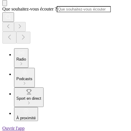
Que souhaitez-vous écouter ?
Radio
Podcasts
Sport en direct
À proximité
Ouvrir l'app