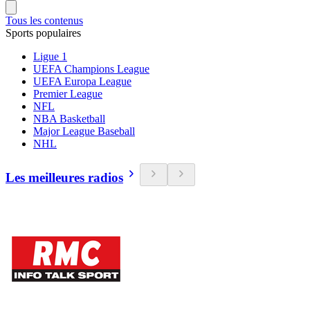
Tous les contenus
Sports populaires
Ligue 1
UEFA Champions League
UEFA Europa League
Premier League
NFL
NBA Basketball
Major League Baseball
NHL
Les meilleures radios