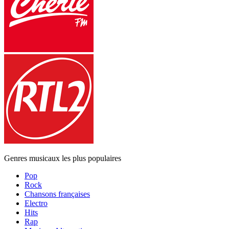
Genres musicaux les plus populaires
Pop
Rock
Chansons françaises
Electro
Hits
Rap