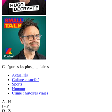
Catégories les plus populaires
Actualités
Culture et société
Sports
Humour
Crime : histoires vraies
A - H
I - P
Q - Z