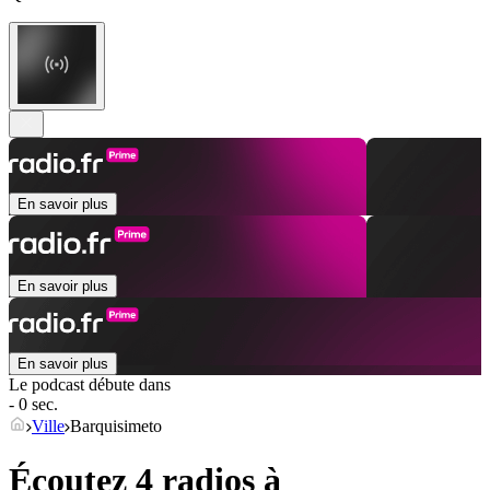
En savoir plus
En savoir plus
En savoir plus
Le podcast débute dans
- 0 sec.
Ville
Barquisimeto
Écoutez 4 radios à