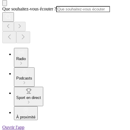
Que souhaitez-vous écouter ?
Radio
Podcasts
Sport en direct
À proximité
Ouvrir l'app