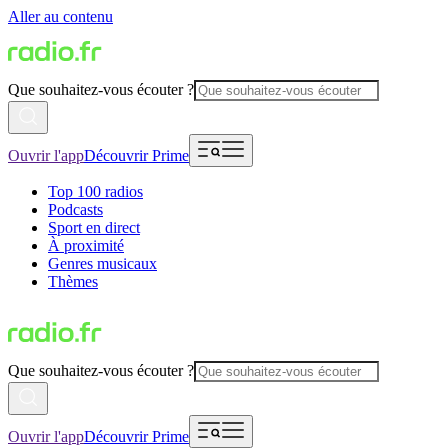
Aller au contenu
Que souhaitez-vous écouter ?
Ouvrir l'app
Découvrir Prime
Top 100 radios
Podcasts
Sport en direct
À proximité
Genres musicaux
Thèmes
Que souhaitez-vous écouter ?
Ouvrir l'app
Découvrir Prime