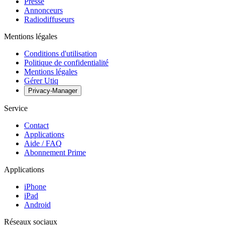
Presse
Annonceurs
Radiodiffuseurs
Mentions légales
Conditions d'utilisation
Politique de confidentialité
Mentions légales
Gérer Utiq
Privacy-Manager
Service
Contact
Applications
Aide / FAQ
Abonnement Prime
Applications
iPhone
iPad
Android
Réseaux sociaux