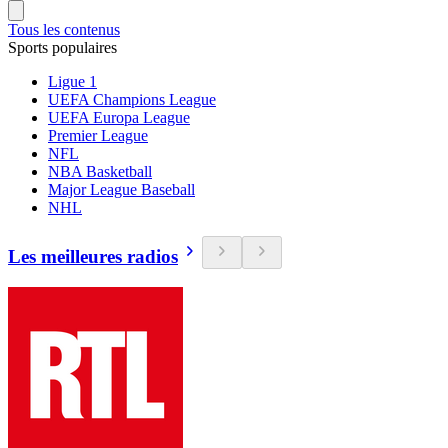
Tous les contenus
Sports populaires
Ligue 1
UEFA Champions League
UEFA Europa League
Premier League
NFL
NBA Basketball
Major League Baseball
NHL
Les meilleures radios