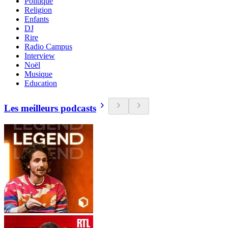
Politique
Religion
Enfants
DJ
Rire
Radio Campus
Interview
Noël
Musique
Education
Les meilleurs podcasts