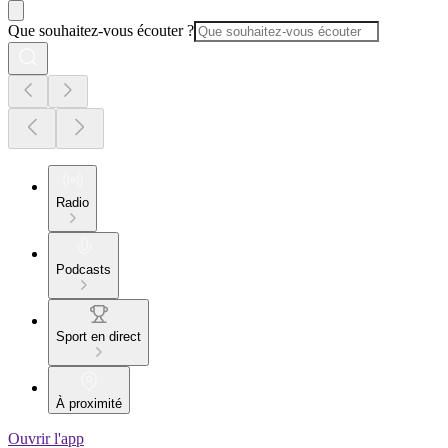
Que souhaitez-vous écouter ?
Radio
Podcasts
Sport en direct
À proximité
Ouvrir l'app