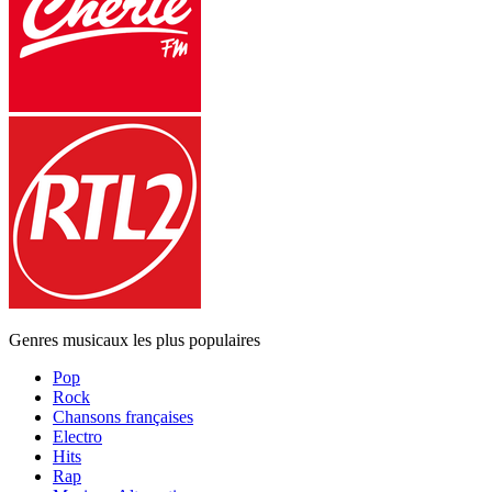
Genres musicaux les plus populaires
Pop
Rock
Chansons françaises
Electro
Hits
Rap