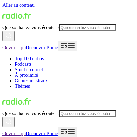
Aller au contenu
Que souhaitez-vous écouter ?
Ouvrir l'app
Découvrir Prime
Top 100 radios
Podcasts
Sport en direct
À proximité
Genres musicaux
Thèmes
Que souhaitez-vous écouter ?
Ouvrir l'app
Découvrir Prime