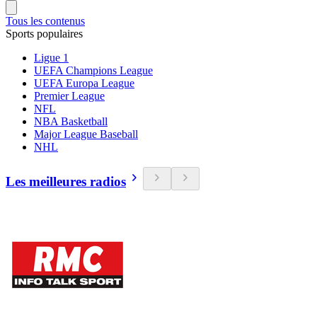
Tous les contenus
Sports populaires
Ligue 1
UEFA Champions League
UEFA Europa League
Premier League
NFL
NBA Basketball
Major League Baseball
NHL
Les meilleures radios