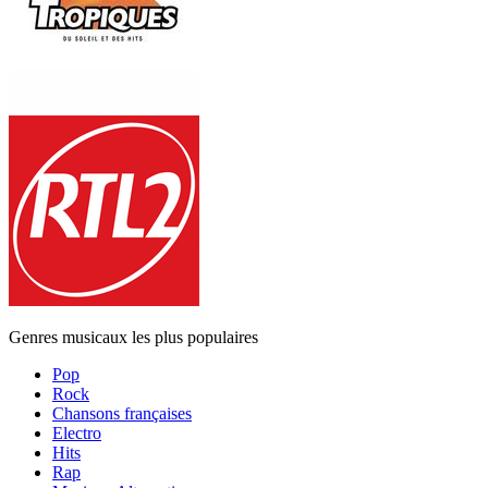
Genres musicaux les plus populaires
Pop
Rock
Chansons françaises
Electro
Hits
Rap