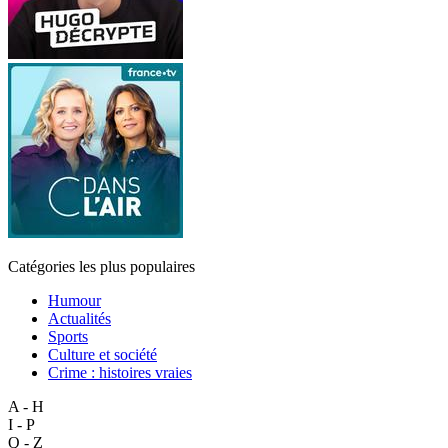
Catégories les plus populaires
Humour
Actualités
Sports
Culture et société
Crime : histoires vraies
A - H
I - P
Q - Z