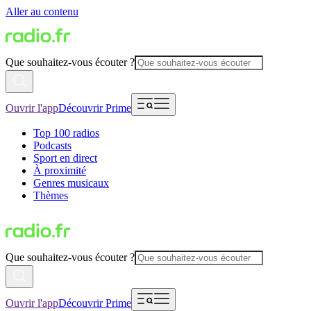
Aller au contenu
Que souhaitez-vous écouter ?
Ouvrir l'app
Découvrir Prime
Top 100 radios
Podcasts
Sport en direct
À proximité
Genres musicaux
Thèmes
Que souhaitez-vous écouter ?
Ouvrir l'app
Découvrir Prime