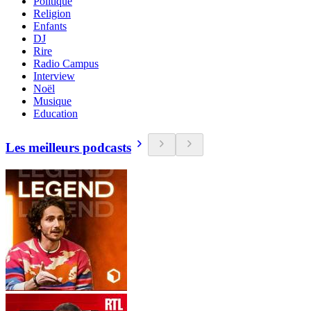
Politique
Religion
Enfants
DJ
Rire
Radio Campus
Interview
Noël
Musique
Education
Les meilleurs podcasts