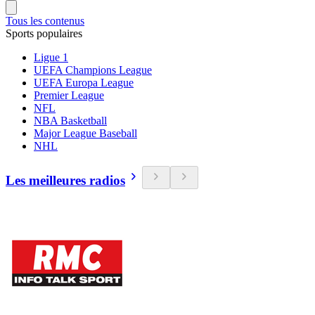
Tous les contenus
Sports populaires
Ligue 1
UEFA Champions League
UEFA Europa League
Premier League
NFL
NBA Basketball
Major League Baseball
NHL
Les meilleures radios