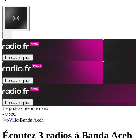
En savoir plus
En savoir plus
En savoir plus
Le podcast débute dans
- 0 sec.
Ville
Banda Aceh
Écoutez 3 radios à
Banda Aceh