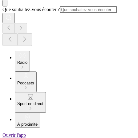
Que souhaitez-vous écouter ?
Radio
Podcasts
Sport en direct
À proximité
Ouvrir l'app