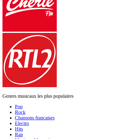
Genres musicaux les plus populaires
Pop
Rock
Chansons françaises
Electro
Hits
Rap