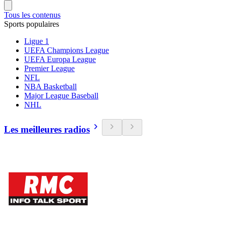
Tous les contenus
Sports populaires
Ligue 1
UEFA Champions League
UEFA Europa League
Premier League
NFL
NBA Basketball
Major League Baseball
NHL
Les meilleures radios