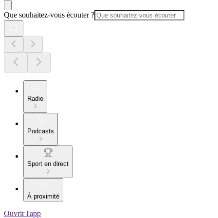
Que souhaitez-vous écouter ?
Radio
Podcasts
Sport en direct
À proximité
Ouvrir l'app