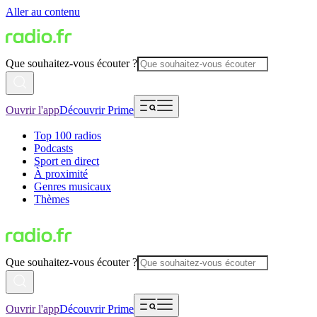
Aller au contenu
Que souhaitez-vous écouter ?
Ouvrir l'app
Découvrir Prime
Top 100 radios
Podcasts
Sport en direct
À proximité
Genres musicaux
Thèmes
Que souhaitez-vous écouter ?
Ouvrir l'app
Découvrir Prime