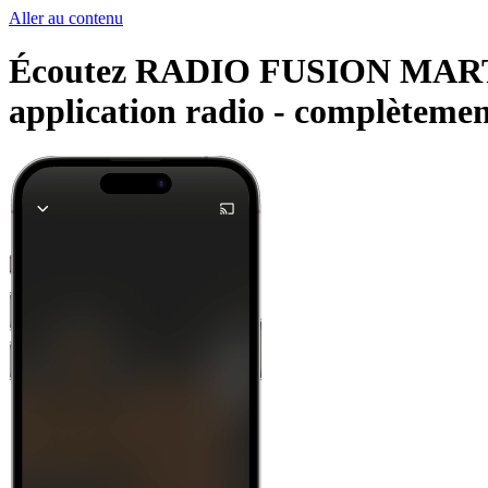
Aller au contenu
Écoutez RADIO FUSION MARTINIQ
application radio -
complètement