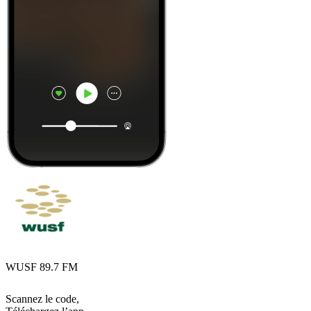
WUSF 89.7 FM
Scannez le code,