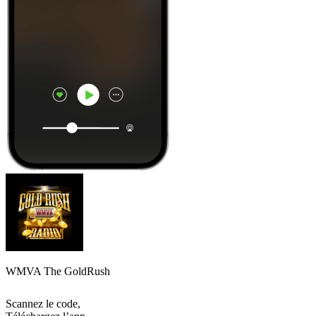
WMVA The GoldRush
Scannez le code,