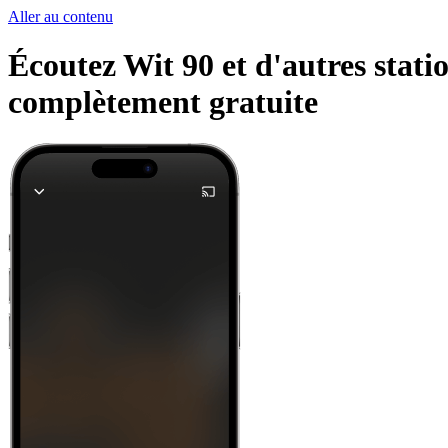
Aller au contenu
Écoutez Wit 90 et d'autres stati
complètement gratuite