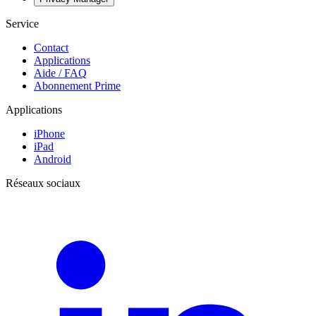
Service
Contact
Applications
Aide / FAQ
Abonnement Prime
Applications
iPhone
iPad
Android
Réseaux sociaux