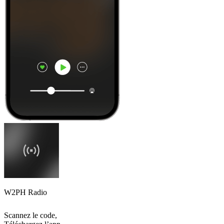
W2PH Radio
Scannez le code,