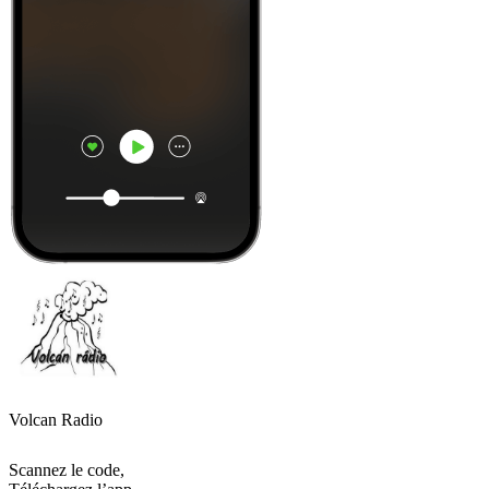
Volcan Radio
Scannez le code,