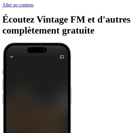
Aller au contenu
Écoutez Vintage FM et d'autres s
complètement gratuite