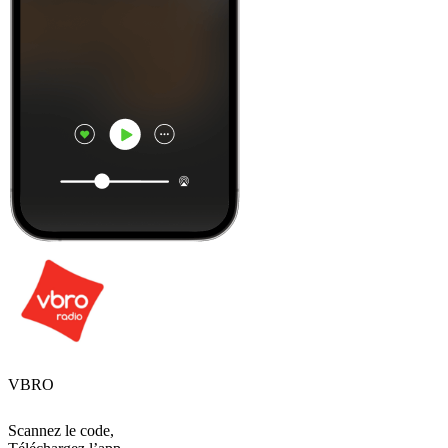
VBRO
Scannez le code,