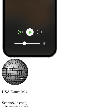
USA Dance Mix
Scannez le code,