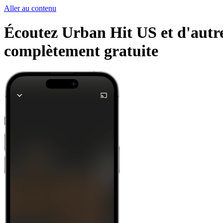
Aller au contenu
Écoutez Urban Hit US et d'autres
complètement gratuite