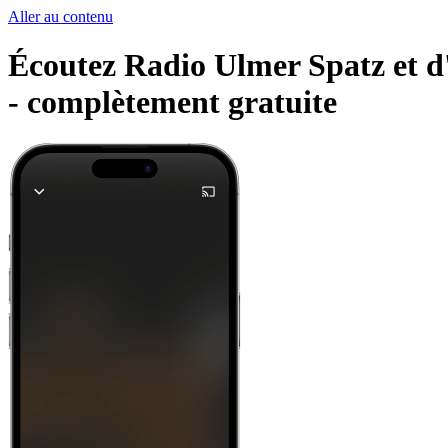
Aller au contenu
Écoutez Radio Ulmer Spatz et d'a
-
complètement gratuite