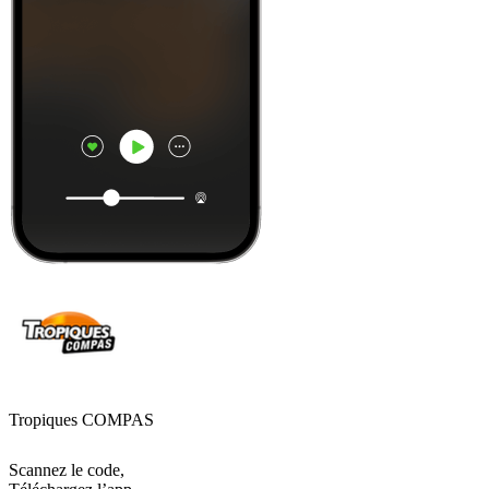
Tropiques COMPAS
Scannez le code,