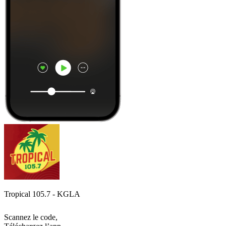
Tropical 105.7 - KGLA
Scannez le code,