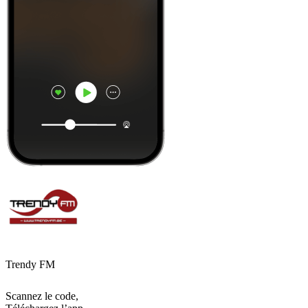
Trendy FM
Scannez le code,