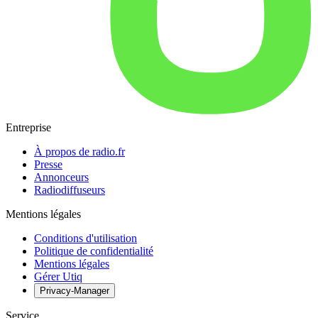
Entreprise
À propos de radio.fr
Presse
Annonceurs
Radiodiffuseurs
Mentions légales
Conditions d'utilisation
Politique de confidentialité
Mentions légales
Gérer Utiq
Privacy-Manager
Service