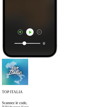
TOP ITALIA
Scannez le code,