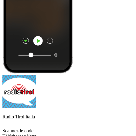
Radio Tirol Italia
Scannez le code,