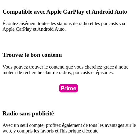
Compatible avec Apple CarPlay et Android Auto
Écoutez aisément toutes les stations de radio et les podcasts via
Apple CarPlay et Android Auto.
Trouvez le bon contenu
Vous pouvez trouver le contenu que vous cherchez grâce à notre
moteur de recherche clair de radios, podcasts et épisodes.
Radio sans publicité
Avec un seul compte, profitez également de tous les avantages sur le
web, y compris les favoris et l'historique d'écoute.