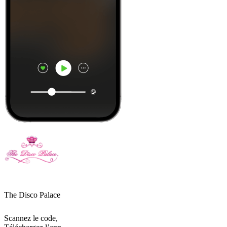
The Disco Palace
Scannez le code,