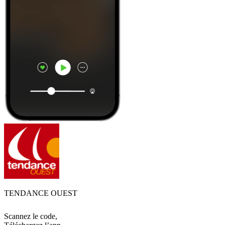
TENDANCE OUEST
Scannez le code,