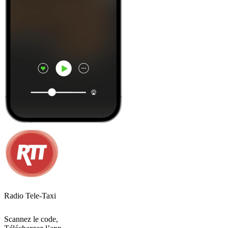
Radio Tele-Taxi
Scannez le code,