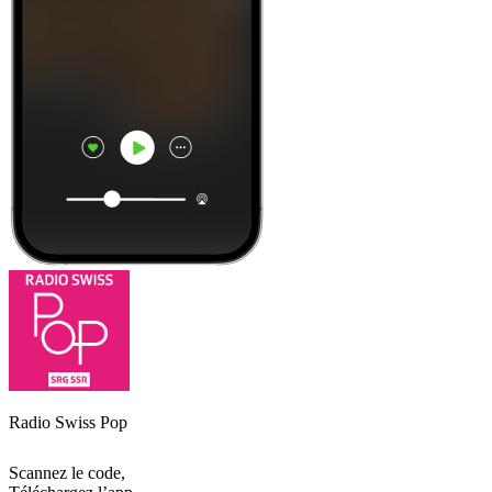
Radio Swiss Pop
Scannez le code,