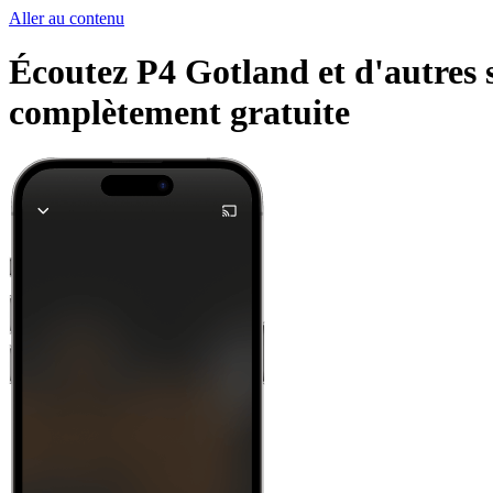
Aller au contenu
Écoutez P4 Gotland et d'autres s
complètement gratuite