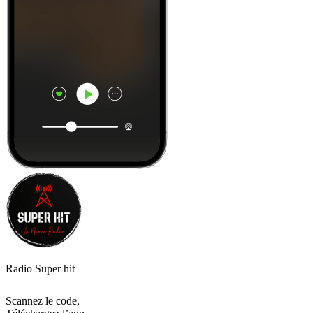
Radio Super hit
Scannez le code,