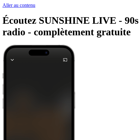
Aller au contenu
Écoutez SUNSHINE LIVE - 90s et 
radio -
complètement gratuite