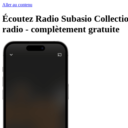
Aller au contenu
Écoutez Radio Subasio Collection
radio -
complètement gratuite