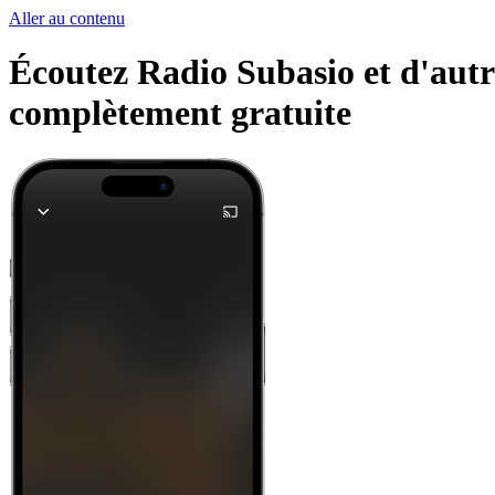
Aller au contenu
Écoutez Radio Subasio et d'autre
complètement gratuite