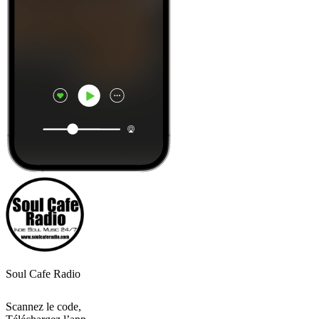
Soul Cafe Radio
Scannez le code,