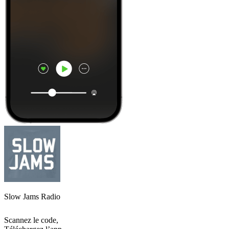
Slow Jams Radio
Scannez le code,