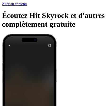
Aller au contenu
Écoutez Hit Skyrock et d'autres 
complètement gratuite