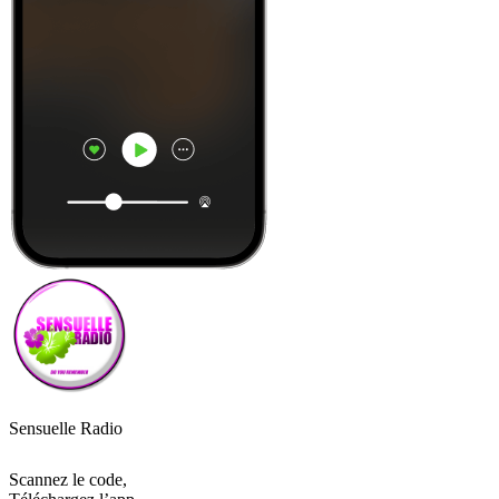
Sensuelle Radio
Scannez le code,