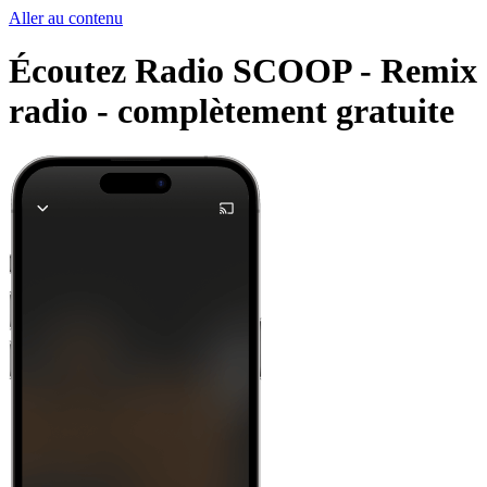
Aller au contenu
Écoutez Radio SCOOP - Remix et 
radio -
complètement gratuite