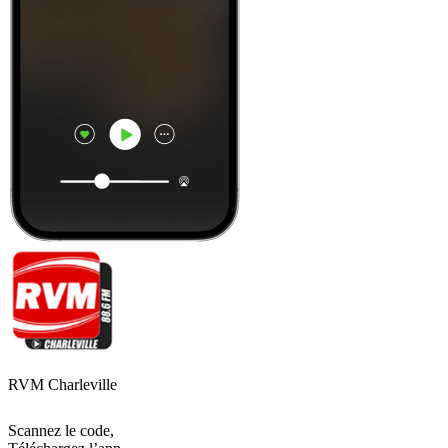
RVM Charleville
Scannez le code,