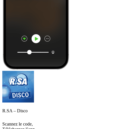
R.SA – Disco
Scannez le code,