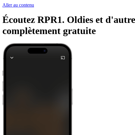
Aller au contenu
Écoutez RPR1. Oldies et d'autres
complètement gratuite