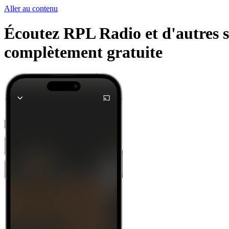
Aller au contenu
Écoutez RPL Radio et d'autres st
complètement gratuite