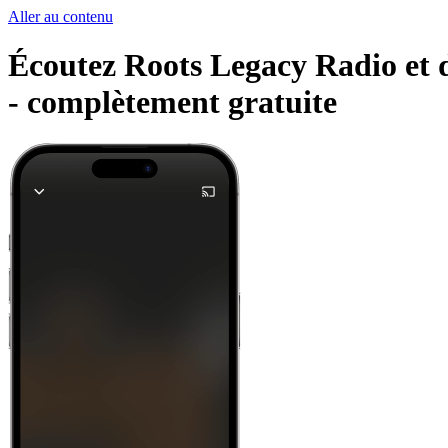
Aller au contenu
Écoutez Roots Legacy Radio et d'
-
complètement gratuite