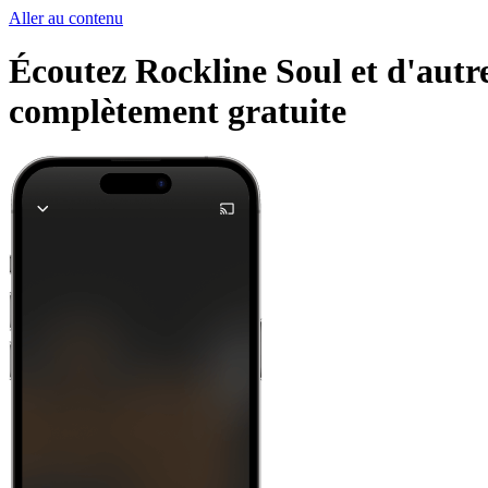
Aller au contenu
Écoutez Rockline Soul et d'autre
complètement gratuite