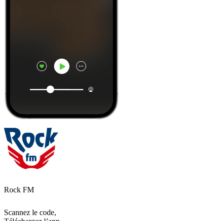
Rock FM
Scannez le code,