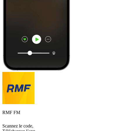
RMF FM
Scannez le code,