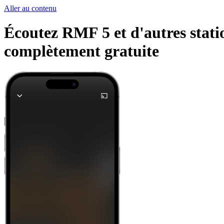
Aller au contenu
Écoutez RMF 5 et d'autres statio
complètement gratuite