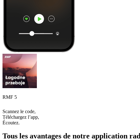
RMF 5
Scannez le code,
Téléchargez l’app,
Écoutez.
Tous les avantages de notre application rad