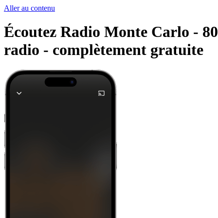
Aller au contenu
Écoutez Radio Monte Carlo - 80 e
radio -
complètement gratuite