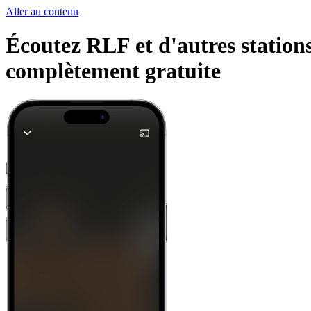
Aller au contenu
Écoutez RLF et d'autres stations
complètement gratuite